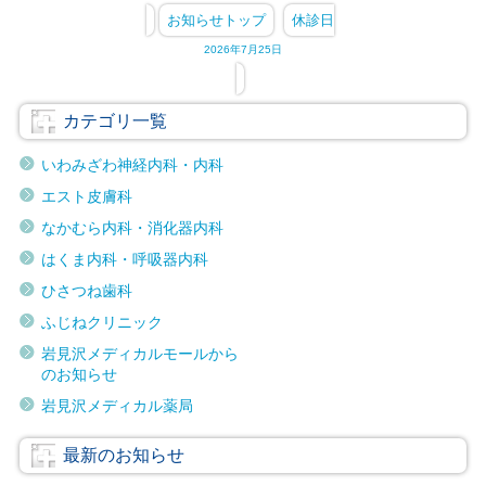
お知らせトップ
休診日
で
2026年7月25日
カテゴリ一覧
いわみざわ神経内科・内科
エスト皮膚科
なかむら内科・消化器内科
はくま内科・呼吸器内科
ひさつね歯科
ふじねクリニック
岩見沢メディカルモールから
のお知らせ
岩見沢メディカル薬局
最新のお知らせ