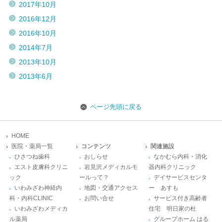
2017年10月
2016年12月
2016年10月
2014年7月
2013年10月
2013年6月
ページ先頭に戻る
HOME
医院・薬局一覧
コンテンツ
関連施設
ひさつね歯科
おしらせ
なかむら内科・消化
エスト皮膚科クリニ
岩見沢メディカルモ
器内科クリニック
ック
ールって？
デイサービスセンタ
いわみざわ神経内
地図・交通アクセス
ー あすも
科・内科CLINIC
お問い合せ
サービス付き高齢者
いわみざわメディカ
住宅 明日家の杜
ル薬局
グループホーム はる