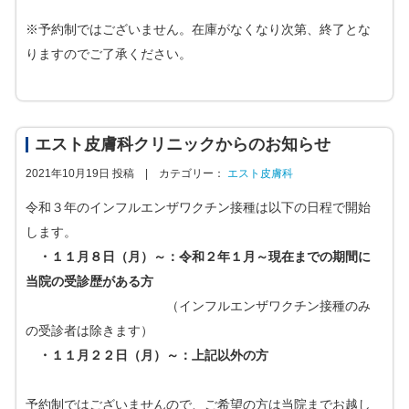
※予約制ではございません。在庫がなくなり次第、終了とな
りますのでご了承ください。
エスト皮膚科クリニックからのお知らせ
2021年10月19日 投稿 |
カテゴリー：
エスト皮膚科
令和３年のインフルエンザワクチン接種は以下の日程で開始
します。
・１１月８日（月）～：令和２年１月～現在までの期間に
当院の受診歴がある方
（インフルエンザワクチン接種のみ
の受診者は除きます）
・１１月２２日（月）～：上記以外の方
予約制ではございませんので、ご希望の方は当院までお越し