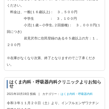
ください。
料金は、一般(１６歳以上)： ３，５００円
中学生 ： ３，１００円
小児(１歳～小学生､２回接種)： ３，０００円(１
回につき)
岩見沢市に住民登録のある６５歳以上の方：１，
２００円
※在庫がなくなり次第、終了となりますのでご了承くださ
い。
はくま内科・呼吸器内科クリニックよりお知ら
せ
2021年10月19日 投稿 |
カテゴリー：
はくま内科・呼吸器内科
令和３年１１月２０日（土）より、インフルエンザワクチン