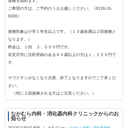
接種を始めます。
ご希望の方は、ご予約のうえお越しください。（0126-31-
5030）
接種対象は小学１年生以上です。（１３歳未満は２回接種と
なります。）
料金は、１回 ３，５００円です。
岩見沢市に住民登録のある６５歳以上の方は１，２００円で
す。
※ワクチンがなくなり次第、終了となりますのでご了承くだ
さい。
（特に２回接種される方はご注意ください。）
なかむら内科・消化器内科クリニックからのお
知らせ
2021年10月4日 投稿 |
カテゴリー：
なかむら内科・消化器内科