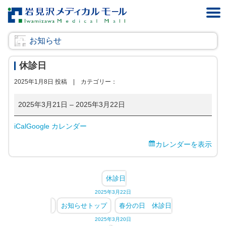
お知らせ
休診日
2025年1月8日 投稿 |
カテゴリー：
休
2025年3月21日
–
2025年3月22日
診
iCal
Google カレンダー
日
カレンダーを表示
休診日
2025年3月22日
お知らせトップ
春分の日 休診日
2025年3月20日