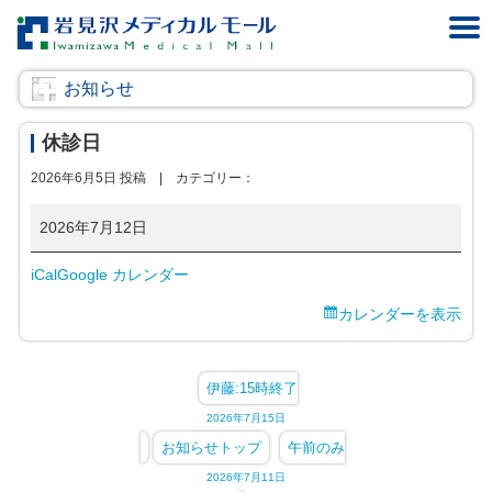
お知らせ
休診日
2026年6月5日 投稿 |
カテゴリー：
休
2026年7月12日
診
iCal
Google カレンダー
日
カレンダーを表示
伊藤:15時終了
2026年7月15日
お知らせトップ
午前のみ
2026年7月11日