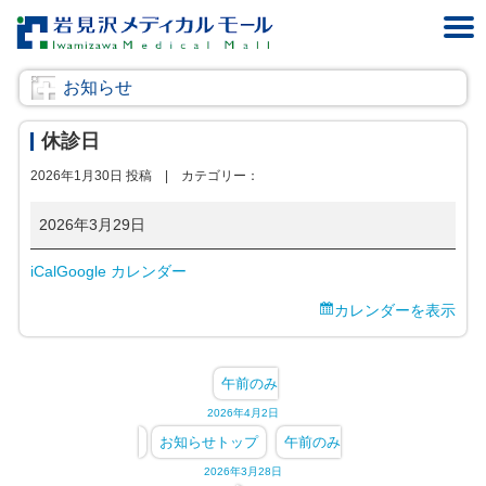
お知らせ
休診日
2026年1月30日 投稿 |
カテゴリー：
休
2026年3月29日
診
iCal
Google カレンダー
日
カレンダーを表示
午前のみ
2026年4月2日
お知らせトップ
午前のみ
2026年3月28日