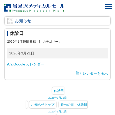
お知らせ
休診日
2026年1月30日 投稿 |
カテゴリー：
休
2026年3月21日
診
iCal
Google カレンダー
日
カレンダーを表示
休診日
2026年3月22日
お知らせトップ
春分の日 休診日
2026年3月20日