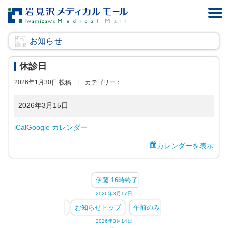
お知らせ
休診日
2026年1月30日 投稿 |
カテゴリー：
休
2026年3月15日
診
iCal
Google カレンダー
日
カレンダーを表示
伊藤:16時終了
2026年3月17日
お知らせトップ
午前のみ
2026年3月14日