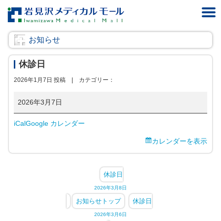
お知らせ
休診日
2026年1月7日 投稿 |
カテゴリー：
休
2026年3月7日
診
iCal
Google カレンダー
日
カレンダーを表示
休診日
2026年3月8日
お知らせトップ
休診日
2026年3月6日