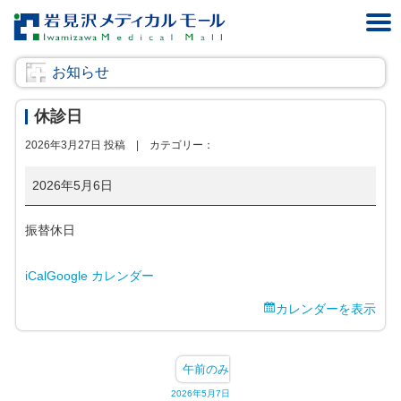
お知らせ
休診日
2026年3月27日 投稿 |
カテゴリー：
休
2026年5月6日
診
日
振替休日
iCal
Google カレンダー
カレンダーを表示
午前のみ
2026年5月7日