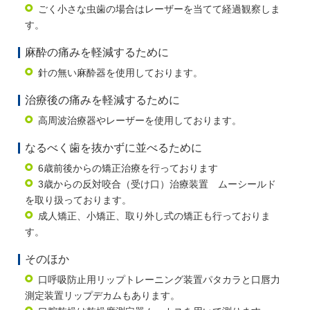
ごく小さな虫歯の場合はレーザーを当てて経過観察しま
す。
麻酔の痛みを軽減するために
針の無い麻酔器を使用しております。
治療後の痛みを軽減するために
高周波治療器やレーザーを使用しております。
なるべく歯を抜かずに並べるために
6歳前後からの矯正治療を行っております
3歳からの反対咬合（受け口）治療装置 ムーシールド
を取り扱っております。
成人矯正、小矯正、取り外し式の矯正も行っておりま
す。
そのほか
口呼吸防止用リップトレーニング装置パタカラと口唇力
測定装置リップデカムもあります。