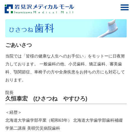
ごあいさつ
当院では「皆様の健康な人生へのお手伝い」をモットーに日夜努
力しております。 一般歯科の他、小児歯科、矯正歯科、審美歯
科、顎関節症、車椅子の方や全身疾患をお持ちの方にも対応して
おります。
院長
久恒泰宏 (ひさつね やすひろ)
＜経歴＞
北海道大学歯学部卒業（昭和63年） 北海道大学歯学部歯科補綴
学第二講座 美唄労災病院歯科