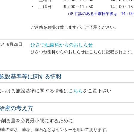
・ 土曜日 9：00～11：50 14：00～15
(※ 往診のある土曜日午後は 14：00～1
ご迷惑をお掛け致しますが、ご了承ください。
13年6月28日
ひさつね歯科からのおしらせ
ひさつね歯科からのおしらせはこちらに記載されます
施設基準等に関する情報
における施設基準に関する情報は
こちら
をご覧下さい
治療の考え方
を削る量を必要最小限にするために
虫歯の深さ、歯垢、歯石などはセンサーを用いて測ります。