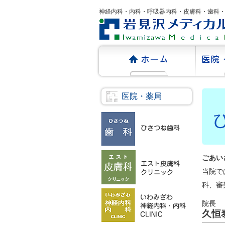
神経内科・内科・呼吸器内科・皮膚科・歯科
医院・薬局
ごあい
当院で
科、審
院長
久恒