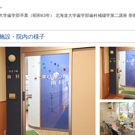
＞
大学歯学部卒業（昭和63年） 北海道大学歯学部歯科補綴学第二講座 美
施設・院内の様子