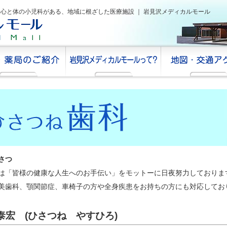
・心と体の小児科がある、
地域に根ざした医療施設 ｜ 岩見沢メディカルモール
さつ
は「皆様の健康な人生へのお手伝い」をモットーに日夜努力しておりま
美歯科、顎関節症、車椅子の方や全身疾患をお持ちの方にも対応してお
泰宏 (ひさつね やすひろ)