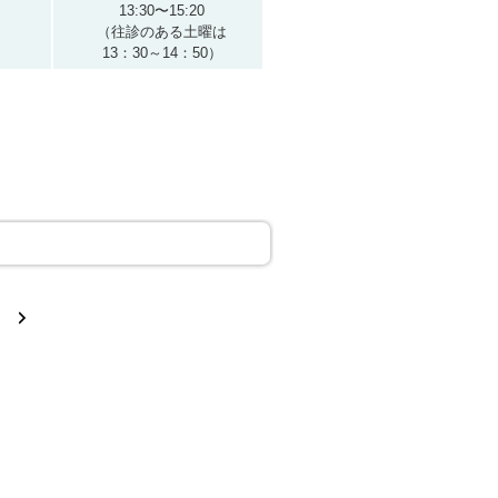
13:30〜15:20
（往診のある土曜は
13：30～14：50）
次
へ