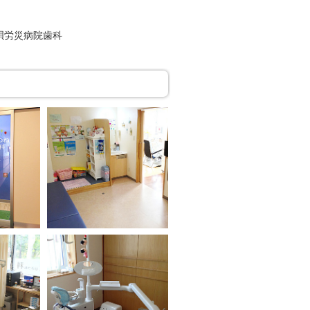
唄労災病院歯科