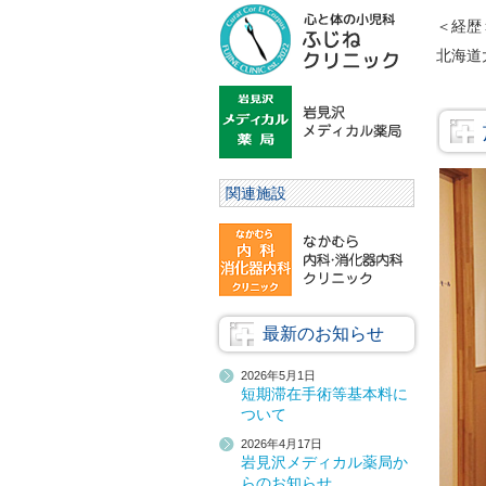
＜経歴
北海道
関連施設
最新のお知らせ
2026年5月1日
短期滞在手術等基本料に
ついて
2026年4月17日
岩見沢メディカル薬局か
らのお知らせ