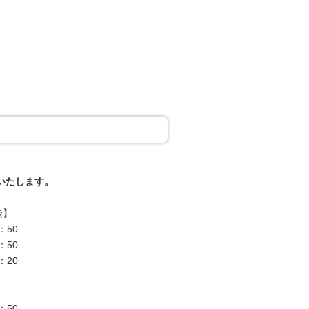
いたします。
】
50
50
20
50