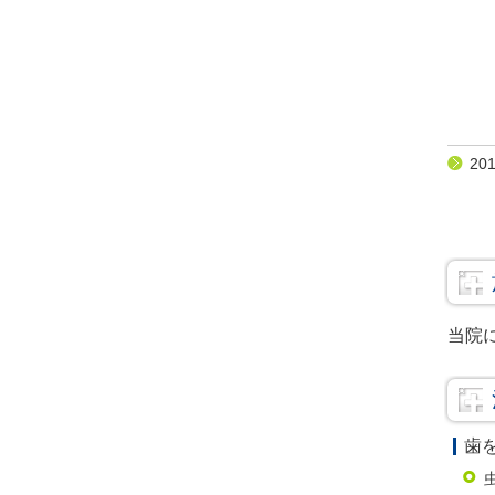
20
当院
歯