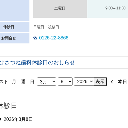
土曜日
9:00～11:50
休診日
日曜日・祝祭日
0126-22-8866
お問合せ
ひさつね歯科休診日のおしらせ
表
前
スト
本日
月
週
日
月
日
年
示
へ
休診日
2026年3月8日