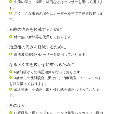
虫歯の深さ、歯垢、歯石などはセンサーを用いて測りま
す。
ごく小さな虫歯の場合はレーザーを当てて経過観察しま
す。
麻酔の痛みを軽減するために
針の無い麻酔器を使用しております。
治療後の痛みを軽減するために
高周波治療器やレーザーを使用しております。
なるべく歯を抜かずに並べるために
6歳前後からの矯正治療を行っております
3歳からの反対咬合（受け口）治療装置 ムーシールド
を取り扱っております。
成人矯正、小矯正、取り外し式の矯正も行っておりま
す。
そのほか
口呼吸防止用リップトレーニング装置パタカラと口唇力