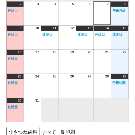
1
2026
(1
2026
2026
2026
2026
2026
2026
(1
2
3
4
5
6
7
8
日
年
event)
年
年
年
年
年
年
event
休診日
午後休診
8
8
8
8
8
8
8
月
月
月
月
月
月
月
2
3
4
5
6
7
8
2026
(1
2026
2026
(1
2026
2026
(1
2026
(1
2026
(1
9
10
11
12
13
14
15
日
日
日
日
日
日
日
年
event)
年
年
event)
年
年
event)
年
event)
年
event
休診日
休診日
休診日
休診日
休診日
8
8
8
8
8
8
8
月
月
月
月
月
月
月
9
10
11
12
13
14
15
2026
(1
2026
2026
2026
2026
2026
2026
16
17
18
19
20
21
22
日
日
日
日
日
日
日
年
event)
年
年
年
年
年
年
休診日
8
8
8
8
8
8
8
月
月
月
月
月
月
月
16
17
18
19
20
21
22
2026
(1
2026
2026
2026
2026
2026
2026
(1
23
24
25
26
27
28
29
日
日
日
日
日
日
日
年
event)
年
年
年
年
年
年
event
休診日
午後休診
8
8
8
8
8
8
8
月
月
月
月
月
月
月
23
24
25
26
27
28
29
2026
(1
2026
30
31
日
日
日
日
日
日
日
年
event)
年
休診日
8
8
月
月
30
31
日
日
カ
表
印刷
ひさつね歯科
すべて