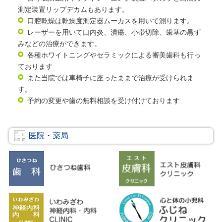
測定装置リップデカムもあります。
口腔乾燥は乾燥度測定器ムーカスを用いて測ります。
レーザーを用いて口内炎、潰瘍、小帯切除、歯茎の黒ず
みなどの治療ができます。
各種ホワイトニングやセラミックによる審美歯科も行っ
ております
また当院では車椅子に座ったままで治療が受けられま
す。
予約の変更や歯の無料相談を受け付けております
医院・薬局