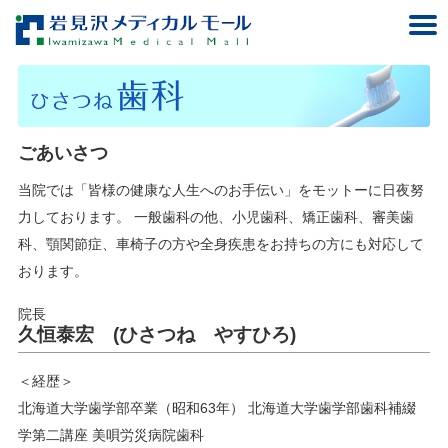
ごあいさつ
当院では「皆様の健康な人生へのお手伝い」をモットーに日夜努
力しております。 一般歯科の他、小児歯科、矯正歯科、審美歯
科、顎関節症、車椅子の方や全身疾患をお持ちの方にも対応して
おります。
院長
久恒泰宏 (ひさつね やすひろ)
＜経歴＞
北海道大学歯学部卒業（昭和63年） 北海道大学歯学部歯科補綴
学第二講座 美唄労災病院歯科