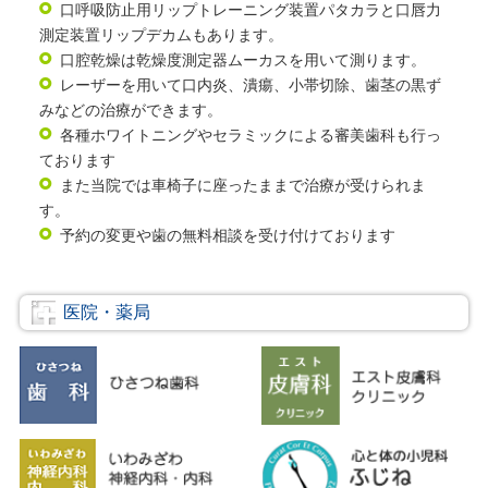
口呼吸防止用リップトレーニング装置パタカラと口唇力
測定装置リップデカムもあります。
口腔乾燥は乾燥度測定器ムーカスを用いて測ります。
レーザーを用いて口内炎、潰瘍、小帯切除、歯茎の黒ず
みなどの治療ができます。
各種ホワイトニングやセラミックによる審美歯科も行っ
ております
また当院では車椅子に座ったままで治療が受けられま
す。
予約の変更や歯の無料相談を受け付けております
医院・薬局