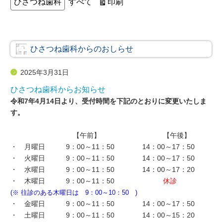
表
日
日
日
日
日
日
日
印刷
ひさつね歯科
すべて
テ
示
ゴ
リ
ー
ひさつね歯科からのおしらせ
2025年3月31日
ひさつね歯科からお知らせ
令和7年4月14日より、受付時間を下記のとおりに変更いたしま
す。
【午前】 【午後】
・ 月曜日 9：00～11：50 14：00～17：50
・ 火曜日 9：00～11：50 14：00～17：50
・ 水曜日 9：00～11：50 14：00～17：20
・ 木曜日 9：00～11：50
休診
(※ 往診のある木曜日は 9：00～10：50 )
・ 金曜日 9：00～11：50 14：00～17：50
・ 土曜日 9：00～11：50 14：00～15：20