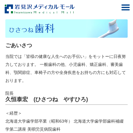
ごあいさつ
当院では「皆様の健康な人生へのお手伝い」をモットーに日夜努
力しております。 一般歯科の他、小児歯科、矯正歯科、審美歯
科、顎関節症、車椅子の方や全身疾患をお持ちの方にも対応して
おります。
院長
久恒泰宏 (ひさつね やすひろ)
＜経歴＞
北海道大学歯学部卒業（昭和63年） 北海道大学歯学部歯科補綴
学第二講座 美唄労災病院歯科