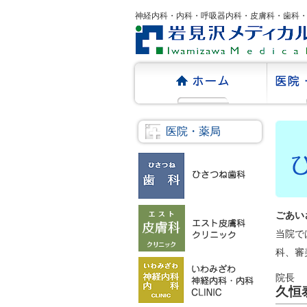
神経内科・内科・呼吸器内科・皮膚科・歯科
医院・薬局
ごあい
当院で
科、審
院長
久恒