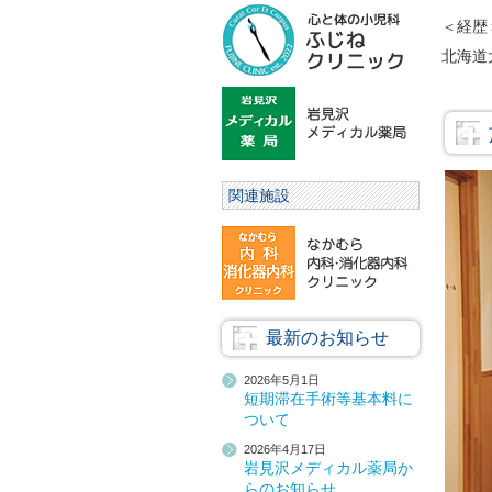
＜経歴
北海道
関連施設
最新のお知らせ
2026年5月1日
短期滞在手術等基本料に
ついて
2026年4月17日
岩見沢メディカル薬局か
らのお知らせ