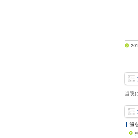
20
当院
歯