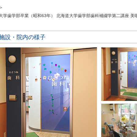
＞
大学歯学部卒業（昭和63年） 北海道大学歯学部歯科補綴学第二講座 美
施設・院内の様子