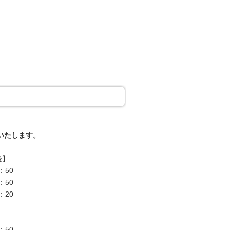
いたします。
】
50
50
20
50