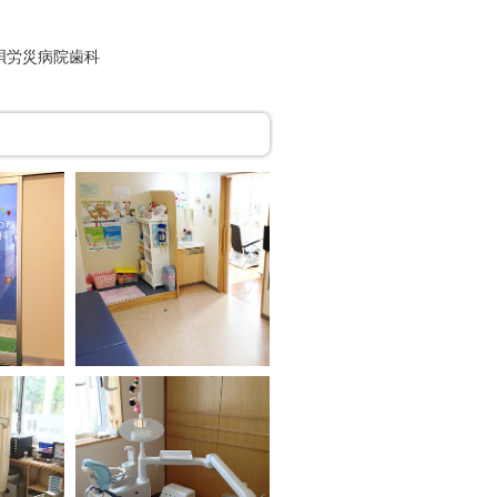
唄労災病院歯科