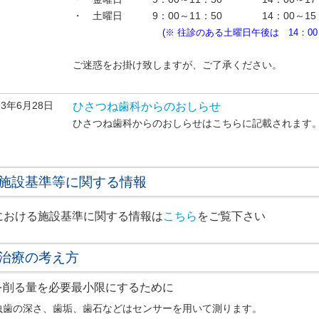
・ 土曜日 9：00～11：50 14：00～15
(※ 往診のある土曜日午後は 14：00～1
ご迷惑をお掛け致しますが、ご了承ください。
13年6月28日
ひさつね歯科からのおしらせ
ひさつね歯科からのおしらせはこちらに記載されます
施設基準等に関する情報
における施設基準に関する情報は
こちら
をご覧下さい
治療の考え方
を削る量を必要最小限にするために
虫歯の深さ、歯垢、歯石などはセンサーを用いて測ります。