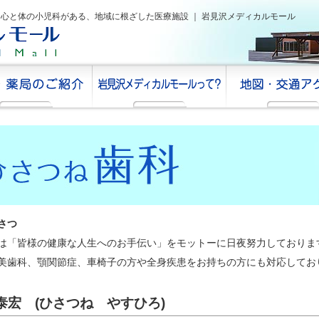
・心と体の小児科がある、
地域に根ざした医療施設 ｜ 岩見沢メディカルモール
さつ
は「皆様の健康な人生へのお手伝い」をモットーに日夜努力しておりま
美歯科、顎関節症、車椅子の方や全身疾患をお持ちの方にも対応してお
泰宏 (ひさつね やすひろ)