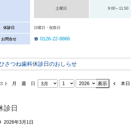
土曜日
9:00～11:50
休診日
日曜日・祝祭日
0126-22-8866
お問合せ
ひさつね歯科休診日のおしらせ
表
前
スト
本日
月
週
日
月
日
年
示
へ
休診日
2026年3月1日