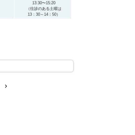
13:30〜15:20
（往診のある土曜は
13：30～14：50）
次
へ