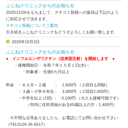
ふじねクリニックからのお知らせ
2025/12/26をもちまして、クチコミ投稿への返信は下記のよう
に対応させて頂きます。
クチコミ投稿についてご案内
引き続きふじねクリニックをどうぞよろしくお願い致します。
2025年10月3日
ふじねクリニックからのお知らせ
● インフルエンザワクチン（従来型注射）を開始します ●
・接種開始日： 令和７年１０月１日(水)～
・対象者： 生後6カ月以上
料金 ・６カ月～２歳 ： 1,600円 （２回目も同額）
・３歳～小学６年生： 3,000円 （２回目2,000円）
・中学生以上 (1回) ： 3,100円 （大人も接種可能です）
（市内に住民登録がある65歳以上の方：1,400円）
※不明な点等ありましたら、お電話にてお問い合わせ下さい
（TEL0126-35-5617）