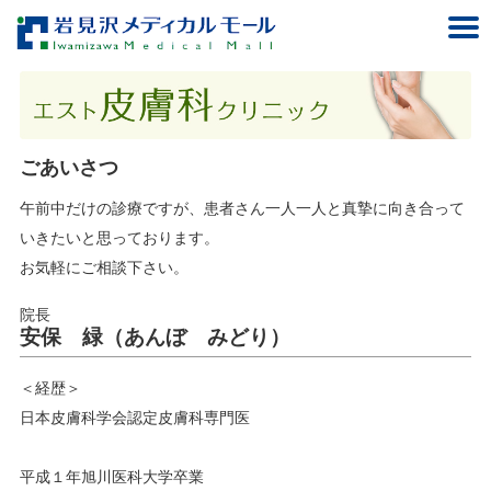
ごあいさつ
午前中だけの診療ですが、患者さん一人一人と真摯に向き合って
いきたいと思っております。
お気軽にご相談下さい。
院長
安保 緑（あんぼ みどり）
＜経歴＞
日本皮膚科学会認定皮膚科専門医
平成１年旭川医科大学卒業