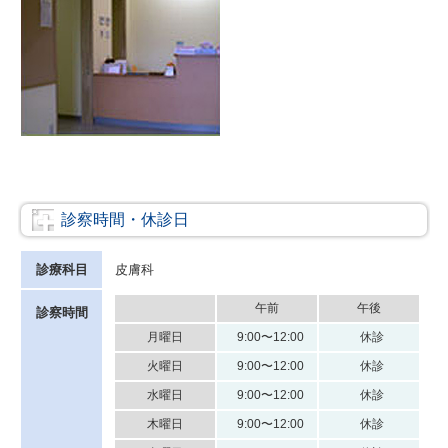
診察時間・休診日
診療科目
皮膚科
午前
午後
診察時間
月曜日
9:00〜12:00
休診
火曜日
9:00〜12:00
休診
水曜日
9:00〜12:00
休診
木曜日
9:00〜12:00
休診