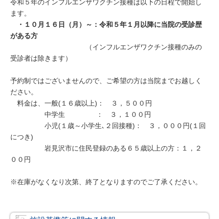
令和５年のインフルエンザワクチン接種は以下の日程で開始し
ます。
・１０月１６日（月）～：令和５年１月以降に当院の受診歴
がある方
（インフルエンザワクチン接種のみの
受診者は除きます）
予約制ではございませんので、ご希望の方は当院までお越しく
ださい。
料金は、一般(１６歳以上)： ３，５００円
中学生 ： ３，１００円
小児(１歳～小学生､２回接種)： ３，０００円(１回
につき)
岩見沢市に住民登録のある６５歳以上の方：１，２
００円
※在庫がなくなり次第、終了となりますのでご了承ください。