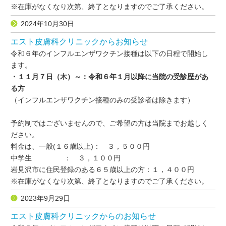
※在庫がなくなり次第、終了となりますのでご了承ください。
2024年10月30日
エスト皮膚科クリニックからお知らせ
令和６年のインフルエンザワクチン接種は以下の日程で開始し
ます。
・１１月７日（木）～：令和６年１月以降に当院の受診歴があ
る方
（インフルエンザワクチン接種のみの受診者は除きます）
予約制ではございませんので、ご希望の方は当院までお越しく
ださい。
料金は、一般(１６歳以上)： ３，５００円
中学生 ： ３，１００円
岩見沢市に住民登録のある６５歳以上の方：１，４００円
※在庫がなくなり次第、終了となりますのでご了承ください。
2023年9月29日
エスト皮膚科クリニックからのお知らせ