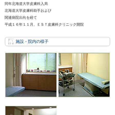
同年北海道大学皮膚科入局
北海道大学皮膚科助手および
関連病院出向を経て
平成１６年１１月、ＥＳＴ皮膚科クリニック開院
施設・院内の様子