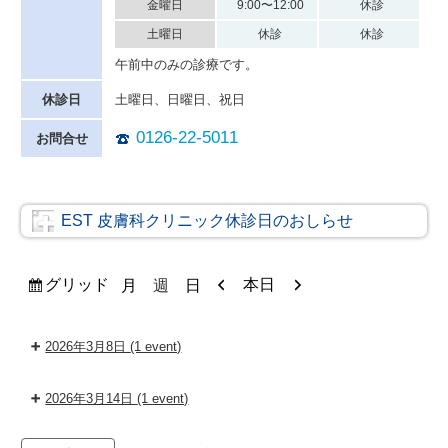
金曜日
9:00〜12:00
休診
土曜日
休診
休診
午前中のみの診療です。
休診日
土曜日、日曜日、祝日
0126-22-5011
お問合せ
EST 皮膚科クリニック休診日のおしらせ
表
前
次
グリッド
本日
月
週
日
示
へ
へ
2026年3月8日
(1 event)
2026年3月14日
(1 event)