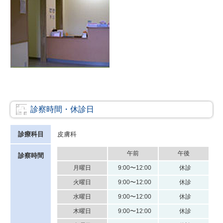
診察時間・休診日
診療科目
皮膚科
午前
午後
診察時間
月曜日
9:00〜12:00
休診
火曜日
9:00〜12:00
休診
水曜日
9:00〜12:00
休診
木曜日
9:00〜12:00
休診