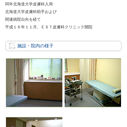
同年北海道大学皮膚科入局
北海道大学皮膚科助手および
関連病院出向を経て
平成１６年１１月、ＥＳＴ皮膚科クリニック開院
施設・院内の様子