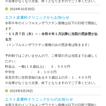
※在庫がなくなり次第、終了となりますのでご了承ください。
2024年10月30日
エスト皮膚科クリニックからお知らせ
令和６年のインフルエンザワクチン接種は以下の日程で開始し
ます。
・１１月７日（木）～：令和６年１月以降に当院の受診歴があ
る方
（インフルエンザワクチン接種のみの受診者は除きます）
予約制ではございませんので、ご希望の方は当院までお越しく
ださい。
料金は、一般(１６歳以上)： ３，５００円
中学生 ： ３，１００円
岩見沢市に住民登録のある６５歳以上の方：１，４００円
※在庫がなくなり次第、終了となりますのでご了承ください。
2023年9月29日
エスト皮膚科クリニックからのお知らせ
令和５年のインフルエンザワクチン接種は以下の日程で開始し