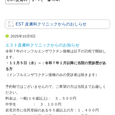
テ
示
ゴ
リ
ー
EST 皮膚科クリニックからのおしらせ
2025年10月9日
エスト皮膚科クリニックからのお知らせ
令和７年のインフルエンザワクチン接種は以下の日程で開始し
ます。
・１１月５日（水）～：令和７年１月以降に当院の受診歴があ
る方
（インフルエンザワクチン接種のみの受診者は除きます）
予約制ではございませんので、ご希望の方は当院までお越しく
ださい。
料金は、一般(１６歳以上)： ３，５００円
中学生 ： ３，１００円
岩見沢市に住民登録のある６５歳以上の方：１，４００円