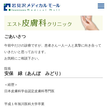
ごあいさつ
午前中だけの診療ですが、患者さん一人一人と真摯に向き合って
いきたいと思っております。
お気軽にご相談下さい。
院長
安保 緑（あんぼ みどり）
＜経歴＞
日本皮膚科学会認定皮膚科専門医
平成１年旭川医科大学卒業