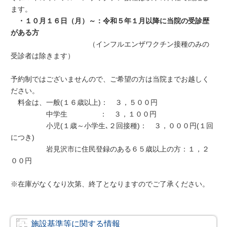
ます。
・１０月１６日（月）～：令和５年１月以降に当院の受診歴
がある方
（インフルエンザワクチン接種のみの
受診者は除きます）
予約制ではございませんので、ご希望の方は当院までお越しく
ださい。
料金は、一般(１６歳以上)： ３，５００円
中学生 ： ３，１００円
小児(１歳～小学生､２回接種)： ３，０００円(１回
につき)
岩見沢市に住民登録のある６５歳以上の方：１，２
００円
※在庫がなくなり次第、終了となりますのでご了承ください。
施設基準等に関する情報