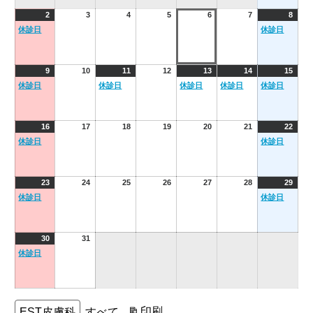
1
2026
(1
2026
2026
2026
2026
2026
2026
(1
2
3
4
5
6
7
8
日
年
event)
年
年
年
年
年
年
event
休診日
休診日
8
8
8
8
8
8
8
月
月
月
月
月
月
月
2
3
4
5
6
7
8
2026
(1
2026
2026
(1
2026
2026
(1
2026
(1
2026
(1
9
10
11
12
13
14
15
日
日
日
日
日
日
日
年
event)
年
年
event)
年
年
event)
年
event)
年
event
休診日
休診日
休診日
休診日
休診日
8
8
8
8
8
8
8
月
月
月
月
月
月
月
9
10
11
12
13
14
15
2026
(1
2026
2026
2026
2026
2026
2026
(1
16
17
18
19
20
21
22
日
日
日
日
日
日
日
年
event)
年
年
年
年
年
年
event
休診日
休診日
8
8
8
8
8
8
8
月
月
月
月
月
月
月
16
17
18
19
20
21
22
2026
(1
2026
2026
2026
2026
2026
2026
(1
23
24
25
26
27
28
29
日
日
日
日
日
日
日
年
event)
年
年
年
年
年
年
event
休診日
休診日
8
8
8
8
8
8
8
月
月
月
月
月
月
月
23
24
25
26
27
28
29
2026
(1
2026
30
31
日
日
日
日
日
日
日
年
event)
年
休診日
8
8
月
月
30
31
日
日
カ
表
印刷
EST皮膚科
すべて