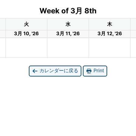
Week of 3月 8th
火
水
木
3月 10, '26
3月 11, '26
3月 12, '26
カレンダーに戻る
Print