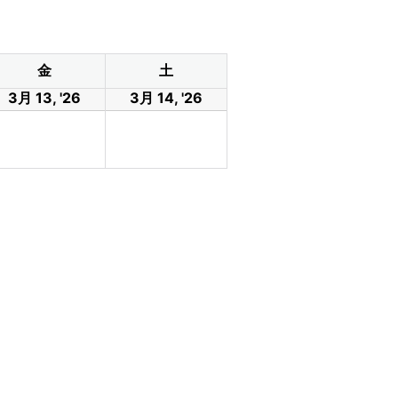
金
土
3月 13, '26
3月 14, '26